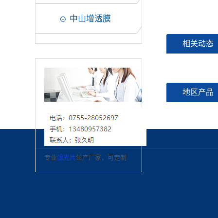
中山增透膜
相关动态
地区产品
专业
滤光片
生产厂家，可定制