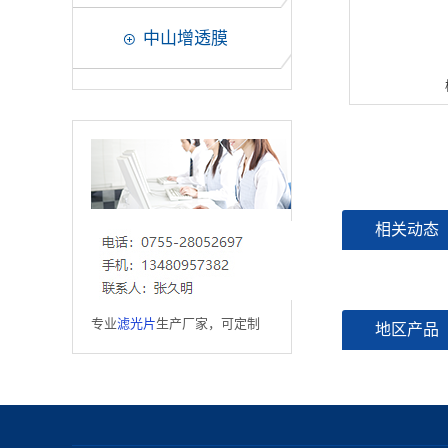
中山增透膜
相关动态
专业
滤光片
生产厂家，可定制
地区产品