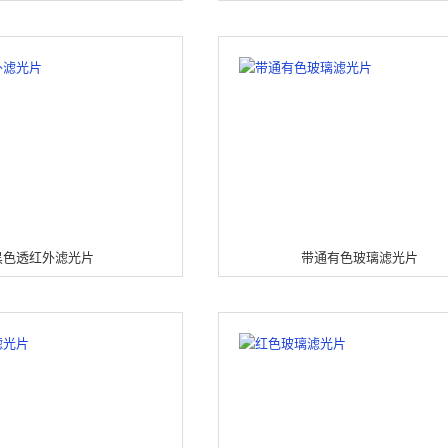
黑色透红外滤光片
带通有色玻璃滤光片