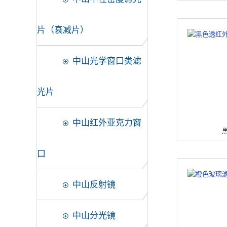
片（衰减片）
中山光学窗口类滤
光片
中山红外亚克力窗
口
中山反射镜
中山分光镜