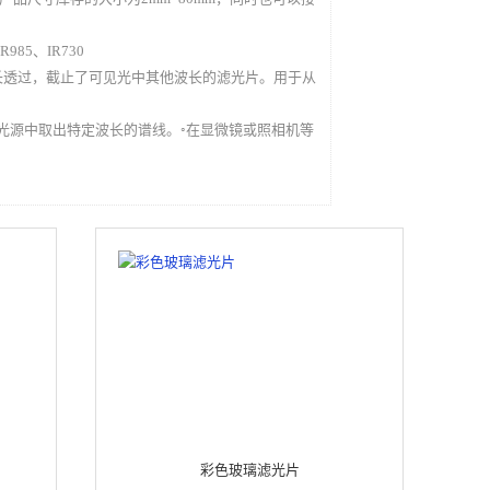
85、IR730
长透过，截止了可见光中其他波长的滤光片。用于从
线光源中取出特定波长的谱线。◦在显微镜或照相机等
彩色玻璃滤光片