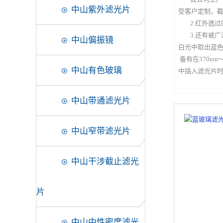
中山紫外滤光片
受客户定制，截
2.红外透过
3.还有被
中山偏振镜
白光中取出蓝
备有在370n
中山有色玻璃
中插入滤光片
中山带通滤光片
中山窄带滤光片
中山干涉截止滤光
片
中山中性密度滤光