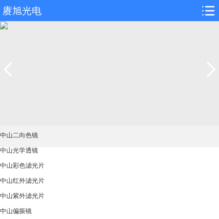
赓旭光电
中山二向色镜
中山光学透镜
中山彩色滤光片
中山红外滤光片
中山紫外滤光片
中山偏振镜