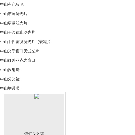
中山有色玻璃
中山带通滤光片
中山窄带滤光片
中山干涉截止滤光片
中山中性密度滤光片（衰减片）
中山光学窗口类滤光片
中山红外亚克力窗口
中山反射镜
中山分光镜
中山增透膜
镀铝反射镜