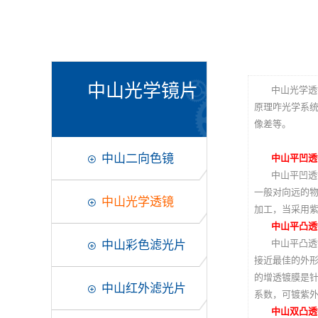
中山光学镜片
中山光学透
原理咋光学系
像差等。
中山二向色镜
中山平凹透
中山平凹透
一般对向远的物
中山光学透镜
加工，当采用紫
中山平凸透
中山平凸透
中山彩色滤光片
接近最佳的外
的增透镀膜是针
中山红外滤光片
系数，可镀紫外
中山双凸透