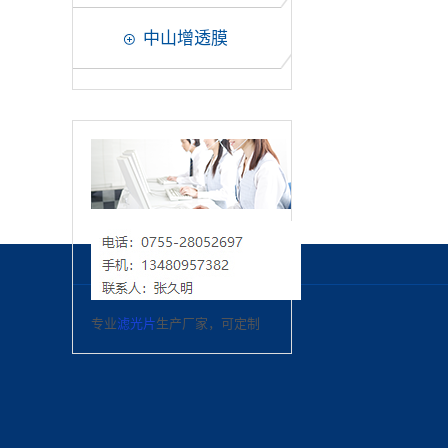
中山增透膜
专业
滤光片
生产厂家，可定制