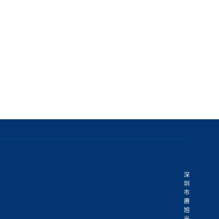
深
圳
市
赓
旭