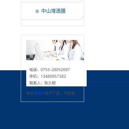
中山增透膜
专业
滤光片
生产厂家，可定制