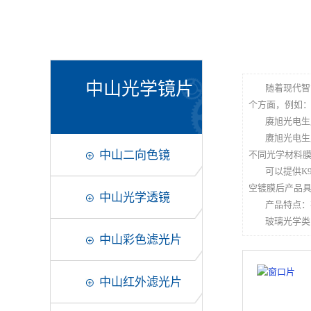
中山光学镜片
随着现代智
个方面，例如
赓旭光电生
赓旭光电生
中山二向色镜
不同光学材料
可以提供K
空镀膜后产品
中山光学透镜
产品特点：
玻璃光学类
中山彩色滤光片
中山红外滤光片