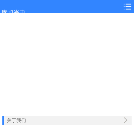
网站首页
赓旭光电
深圳光学镜片
深圳关于我们
深圳新闻中心
深圳应用领域
深圳联系我们
关于我们