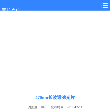
网站首页
赓旭光电
光学镜片
关于我们
新闻中心
应用领域
联系我们
470nm长波通滤光片
浏览量：1025
发布时间：2017-12-11