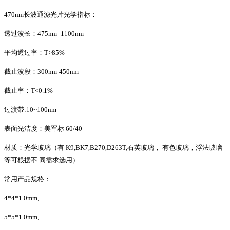
470nm长波通滤光片光学指标：
透过波长：475nm- 1100nm
平均透过率：T>85%
截止波段：300nm-450nm
截止率：T<0.1%
过渡带:10~100nm
表面光洁度：美军标 60/40
材质：光学玻璃（有 K9,BK7,B270,D263T,石英玻璃， 有色玻璃，浮法玻璃
等可根据不 同需求选用）
常用产品规格：
4*4*1.0mm,
5*5*1.0mm,