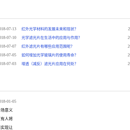
018-07-13
红外光学材料的发展未来和现状？
2
018-07-10
光学滤光片在生活中的应用与作用？
2
018-07-07
红外滤光片有哪些应用范围呢？
2
018-07-05
如何增加光学玻璃片的使用寿命？
2
018-07-03
增透（减反）滤光片应用在何处？
2
018-01-05
一场意义
（有人将
面实现让