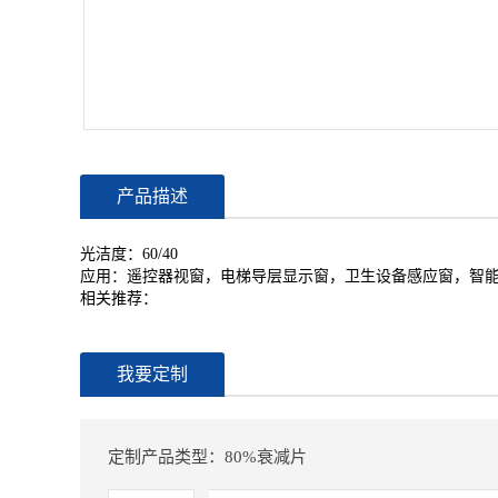
产品描述
光洁度：60/40
应用：遥控器视窗，电梯导层显示窗，卫生设备感应窗，智
相关推荐：
我要定制
定制产品类型：80%衰减片