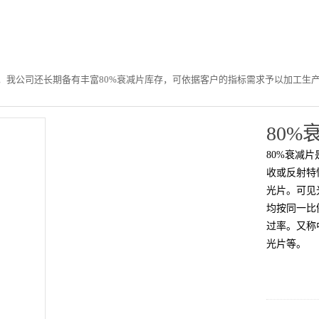
，我公司还长期备有丰富80%衰减片库存，可依据客户的指标需求予以加工生产
80%
80%衰减
收或反射特
光片。可见
均按同一比
过率。又称
光片等。