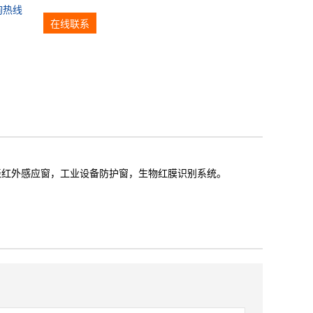
询热线
在线联系
表红外感应窗，工业设备防护窗，生物红膜识别系统。