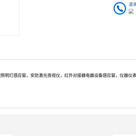
咨
能照明灯感应窗，安防激光夜视仪，红外对接器电器设备感应窗，仪器仪