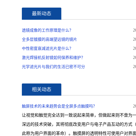
最新动态
透镜成像的工作原理是什么？
2
全多层镀膜的高端望远镜的镜片
2
中性密度衰减滤光片是什么？
2
激光焊接机反射镜如何保养和维护？
2
光学滤光片与我们的生活已密不可分
2
相关动态
触屏技术的未来趋势会是全屏多点触摸吗？
2
让视觉和触觉完全达到一致说起来简单，但做起来则不啻为
深远的技术突破，其将彻底改变用户与电子产品互动的方式
此称为用户界面的革命）。触摸屏的透明特性可使用户对界